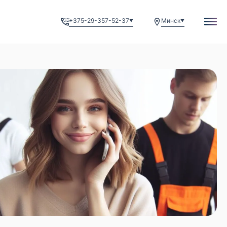
+375-29-357-52-37
Минск