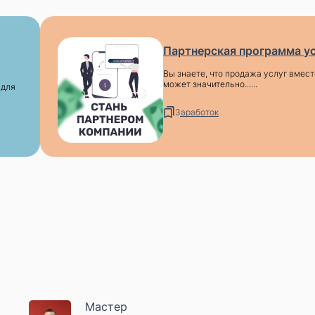
Партнерская программа у
Вы знаете, что продажа услуг вмест
может значительно......
 для
Заработок
Мастер