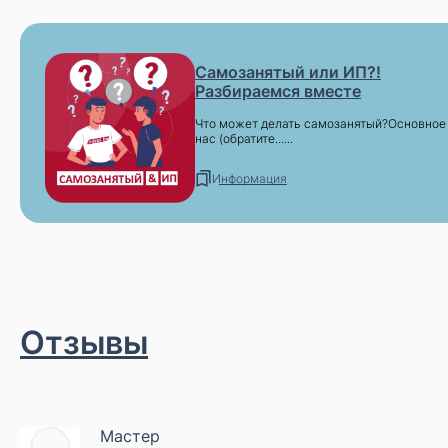
Самозанятый или ИП?!
Разбираемся вместе
Что может делать самозанятый?Основное
нас (обратите......
Информация
Отзывы
Мастер