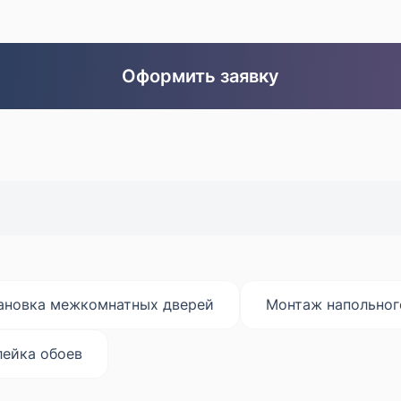
очнее оценить задачу)
Оформить заявку
Заказать
ановка межкомнатных дверей
Монтаж напольног
ейка обоев