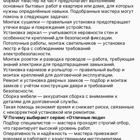
Формат «мастер на час» предполагает выполнение
основных бытовых работ в квартире или доме, для которых
нужны определённые навыки. Подобранные мастера могут
помочь в следующих задачах:
Монтаж сушилки — правильная установка предотвращает
утечки воды и повреждения устройства.
Установка зеркал — учитываются неровности стен и
особенности креплений для безопасной фиксации.
Потолочные работы, монтаж светильников — установка
люстр и бра с соблюдением требований
электробезопасности.
Монтаж розеток и разводка проводов — работа, требующая
знаний электрики для предотвращения замыканий.
Установка карнизов и рольштор — правильный выбор и
монтаж креплений для долговечной эксплуатации.
Ремонт и установка дверных замков — подбор и монтаж
замков с учётом конструкции двери и требований
безопасности.
Сборка мебели — аккуратная сборка с вниманием к
деталям для долговечной службы.
Такая помощь экономит время и снижает риски, связанные
с некорректной установкой или ремонтом.
💡 Почему выбирают сервис «Отличные люди»
Подбор специалистов — мастера проходят строгий отбор,
что гарантирует высокий уровень работ.
Оперативность и надёжность — мастера приезжают
вовремя и работают с качественными инструментами.