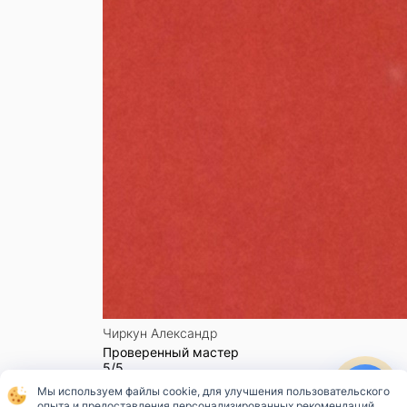
Чиркун Александр
Проверенный мастер
5/5
Отзыв к заказу №
195517
Мы используем файлы cookie, для улучшения пользовательского
Хочу поблагодарить Александра за отличную ра
опыта и предоставления персонализированных рекомендаций.