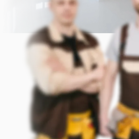
Прикрепить фото (до 5 шт.)
(Подсказка: фото помогут мастеру
точнее оценить задачу)
Добавить фото
Заказать
Я согласен с условиями
обработки данных