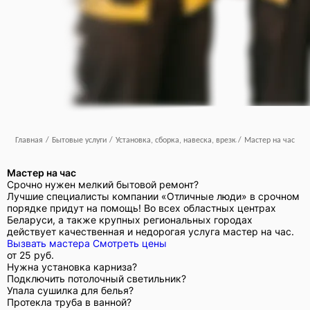
Главная
/
Бытовые услуги
/
Установка, сборка, навеска, врезка
/
Мастер на час
Мастер на час
Срочно нужен мелкий бытовой ремонт?
Лучшие специалисты компании «Отличные люди» в срочном
порядке придут на помощь! Во всех областных центрах
Беларуси, а также крупных региональных городах
действует качественная и недорогая услуга мастер на час.
Вызвать мастера
Смотреть цены
от
25 руб.
Нужна установка карниза?
Подключить потолочный светильник?
Упала сушилка для белья?
Протекла труба в ванной?