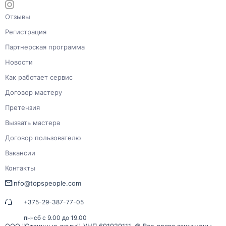
Отзывы
Регистрация
Партнерская программа
Новости
Как работает сервис
Договор мастеру
Претензия
Вызвать мастера
Договор пользователю
Вакансии
Контакты
info@topspeople.com
+375-29-387-77-05
пн-сб с 9.00 до 19.00
ООО "Отличные люди", УНП 691929111, © Все права защищены,