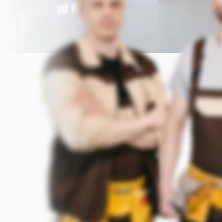
Прикрепить фото (до 5 шт.)
(Подсказка: фото помогут мастеру
точнее оценить задачу)
Добавить фото
Заказать
Я согласен с условиями
обработки данных