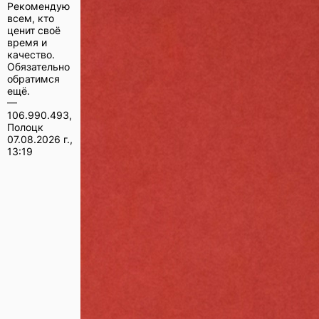
Рекомендую
всем, кто
ценит своё
время и
качество.
Обязательно
обратимся
ещё.
—
106.990.493,
Полоцк
07.08.2026 г.,
13:19