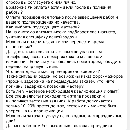
способ вы согласуете с ним лично.
Возможна ли оплата частями или после выполнения
работы?
Оплата производится только после завершения работ и
вашего подтверждения их качества.
Как выбрать подходящего мастера?
Наша система автоматически подбирает специалиста,
учитывая специфику вашей задачи.
Можно ли отменить заявку или перенести время
выполнения?
Да, достаточно связаться с нами по указанным
телефонам, назвать номер заказа, и мы внесем
изменения. Если вы уже общались с мастером, обсудите
перенос напрямую с ним.
Что делать, если мастер не приехал вовремя?
Такие ситуации редки, но возможны из-за форс-мажоров
(пробки, задержка на предыдущем заказе). Уточните
причины задержки, позвонив мастеру.
Есть ли у мастеров необходимая квалификация и опыт?
Все специалисты проходят три этапа проверки и
выполняют тестовые задания. К работе допускаются
только 10-20% претендентов, поэтому вы можете быть
уверены в их квалификации.
Можно ли заказать услугу на выходные или праздничные
дни?
Да, мы работаем без выходных, включая праздники.