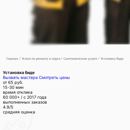
Главная
/
Услуги по ремонту и отделке
/
Сантехнические услуги
/
Установка биде
Установка биде
Вызвать мастера
Смотреть цены
от
65 руб.
15-30 мин
время отклика
60 000+ /
с 2017 года
выполненных заказов
4.9/5
средняя оценка