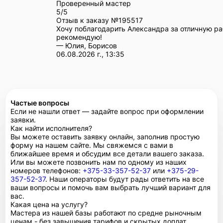
Проверенный мастер
5/5
Отзыв к заказу №
195517
Хочу поблагодарить Александра за отличную ра
рекомендую!
— Юлия, Борисов
06.08.2026 г., 13:35
Частые вопросы
Если не нашли ответ — задайте вопрос при оформлении
заявки.
Как найти исполнителя?
Вы можете оставить заявку онлайн, заполнив простую
форму на нашем сайте. Мы свяжемся с вами в
ближайшее время и обсудим все детали вашего заказа.
Или вы можете позвонить нам по одному из наших
номеров телефонов:
+375-33-357-52-37
или
+375-29-
357-52-37
. Наши операторы будут рады ответить на все
ваши вопросы и помочь вам выбрать лучший вариант для
вас.
Какая цена на услугу?
Мастера из нашей базы работают по средне рыночным
ценам - без завышения тарифов и скрытых доплат.