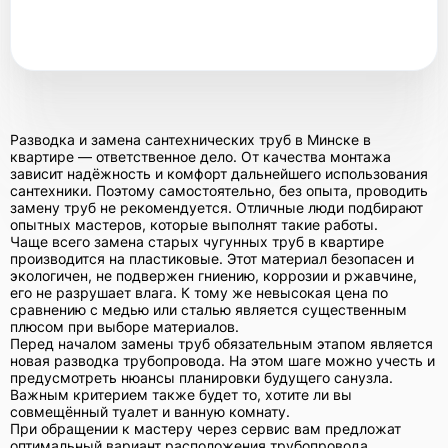
Разводка и замена сантехнических труб в Минске в
квартире — ответственное дело. От качества монтажа
зависит надёжность и комфорт дальнейшего использования
сантехники. Поэтому самостоятельно, без опыта, проводить
замену труб не рекомендуется. Отличные люди подбирают
опытных мастеров, которые выполнят такие работы.
Чаще всего замена старых чугунных труб в квартире
производится на пластиковые. Этот материал безопасен и
экологичен, не подвержен гниению, коррозии и ржавчине,
его не разрушает влага. К тому же невысокая цена по
сравнению с медью или сталью является существенным
плюсом при выборе материалов.
Перед началом замены труб обязательным этапом является
новая разводка трубопровода. На этом шаге можно учесть и
предусмотреть нюансы планировки будущего санузла.
Важным критерием также будет то, хотите ли вы
совмещённый туалет и ванную комнату.
При обращении к мастеру через сервис вам предложат
оптимальный вариант расположения трубопровода,