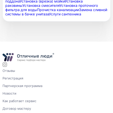
поддона
Установка (врезка) мойки
Установка
раковины
Установка смесителя
Установка проточного
фильтра для воды
Прочистка канализации
Замена сливной
системы в бачке унитаза
Услуги сантехника
Отзывы
Регистрация
Партнерская программа
Новости
Как работает сервис
Договор мастеру