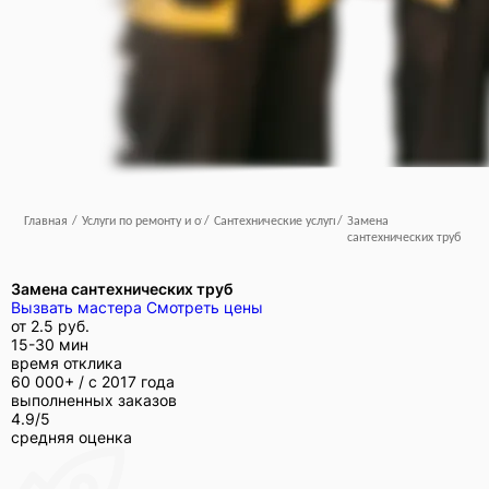
Главная
/
Услуги по ремонту и отделке
/
Сантехнические услуги
/
Замена
сантехнических труб
Замена сантехнических труб
Вызвать мастера
Смотреть цены
от
2.5 руб.
15-30 мин
время отклика
60 000+ /
с 2017 года
выполненных заказов
4.9/5
средняя оценка