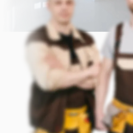
Прикрепить фото (до 5 шт.)
(Подсказка: фото помогут мастеру
точнее оценить задачу)
Добавить фото
Заказать
Я согласен с условиями
обработки данных