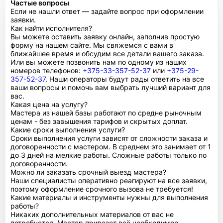
Частые вопросы
Если не нашли ответ — задайте вопрос при оформлении
заявки.
Как найти исполнителя?
Вы можете оставить заявку онлайн, заполнив простую
форму на нашем сайте. Мы свяжемся с вами в
ближайшее время и обсудим все детали вашего заказа.
Или вы можете позвонить нам по одному из наших
номеров телефонов:
+375-33-357-52-37
или
+375-29-
357-52-37
. Наши операторы будут рады ответить на все
ваши вопросы и помочь вам выбрать лучший вариант для
вас.
Какая цена на услугу?
Мастера из нашей базы работают по средне рыночным
ценам - без завышения тарифов и скрытых доплат.
Какие сроки выполнения услуги?
Сроки выполнения услуги зависят от сложности заказа и
договоренности с мастером. В среднем это занимает от 1
до 3 дней на мелкие работы. Сложные работы только по
договоренности.
Можно ли заказать срочный выезд мастера?
Наши специалисты оперативно реагируют на все заявки,
поэтому оформление срочного вызова не требуется!
Какие материалы и инструменты нужны для выполнения
работы?
Никаких дополнительных материалов от вас не
потребуется. Мастер привезет всё необходимое.