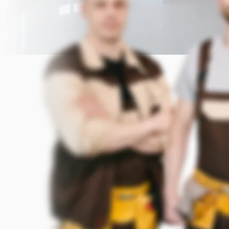
Прикрепить фото (до 5 шт.)
(Подсказка: фото помогут мастеру
точнее оценить задачу)
Добавить фото
Заказать
Я согласен с условиями
обработки данных