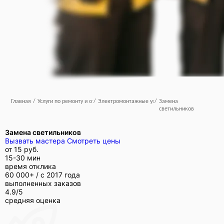
Главная
/
Услуги по ремонту и отделке
/
Электромонтажные услуги
/
Замена
светильников
Замена светильников
Вызвать мастера
Смотреть цены
от
15 руб.
15-30 мин
время отклика
60 000+ /
с 2017 года
выполненных заказов
4.9/5
средняя оценка