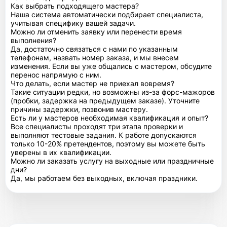
Как выбрать подходящего мастера?
Наша система автоматически подбирает специалиста,
учитывая специфику вашей задачи.
Можно ли отменить заявку или перенести время
выполнения?
Да, достаточно связаться с нами по указанным
телефонам, назвать номер заказа, и мы внесем
изменения. Если вы уже общались с мастером, обсудите
перенос напрямую с ним.
Что делать, если мастер не приехал вовремя?
Такие ситуации редки, но возможны из-за форс-мажоров
(пробки, задержка на предыдущем заказе). Уточните
причины задержки, позвонив мастеру.
Есть ли у мастеров необходимая квалификация и опыт?
Все специалисты проходят три этапа проверки и
выполняют тестовые задания. К работе допускаются
только 10-20% претендентов, поэтому вы можете быть
уверены в их квалификации.
Можно ли заказать услугу на выходные или праздничные
дни?
Да, мы работаем без выходных, включая праздники.