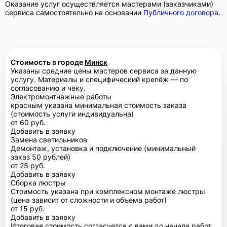
Оказание услуг осуществляется мастерами (заказчиками)
сервиса самостоятельно на основании
Публичного договора
.
Стоимость в городе
Минск
Указаны средние цены мастеров сервиса за данную
услугу. Материалы и специфический крепёж — по
согласованию и чеку.
Электромонтнажные работы
красным указана минимальная стоимость заказа
(стоимость услуги индивидуальна)
от 60 руб.
Добавить в заявку
Замена светильников
Демонтаж, установка и подключение (минимальный
заказ 50 рублей)
от 25 руб.
Добавить в заявку
Сборка люстры
Стоимость указана при комплексном монтаже люстры
(цена зависит от сложности и объема работ)
от 15 руб.
Добавить в заявку
Итоговая стоимость согласуется с вами до начала работ.