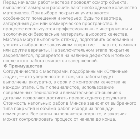
Перед началом работ мастера проводят осмотр объекта,
выполняют замеры и рассчитывают необходимое количество
материалов. При выборе покрытия учитываются
особенности помещения и интерьер: будь то квартира,
загородный дом или коммерческое пространство. В
процессе используются профессиональные инструменты и
экологически безопасные материалы высокого качества.
Мастера могут выполнить стяжку, подготовить основание и
уложить выбранное заказчиком покрытие — паркет, ламинат
или другие варианты. На заключительном этапе покрытие
закрепляется, проверяется на наличие дефектов и только
после этого работа считается завершённой.
🌟 Преимущества
Сотрудничество с мастерами, подобранными «Отличные
люди», — это уверенность в том, что работы будут
выполнены аккуратно, в срок и с контролем качества на
каждом этапе. Опыт специалистов, использование
современных технологий и внимательное отношение к
деталям позволяют достигать превосходного результата.
Стоимость напольных работ в Минске зависит от выбранного
типа покрытия и объёма работ, исходя из площади
помещения. Все этапы выполняются открыто, и заказчик
может контролировать процесс от начала до конца.