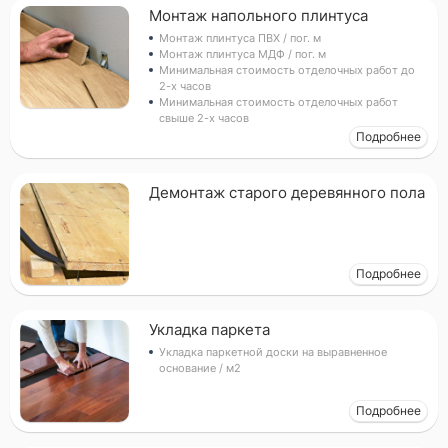
Монтаж напольного плинтуса
Монтаж плинтуса ПВХ / пог. м
Монтаж плинтуса МДФ / пог. м
Минимальная стоимость отделочных работ до
2-х часов
Минимальная стоимость отделочных работ
свыше 2-х часов
Подробнее
Демонтаж старого деревянного пола
Подробнее
Укладка паркета
Укладка паркетной доски на выравненное
основание / м2
Подробнее