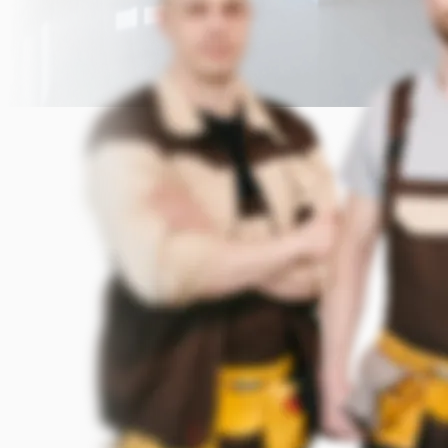
Прикрепить фото (до 5 шт.)
(Подсказка: фото помогут мастеру
точнее оценить задачу)
Добавить фото
Заказать
Я согласен с условиями
обработки данных