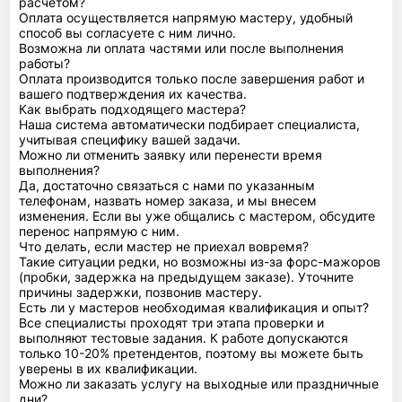
расчетом?
Оплата осуществляется напрямую мастеру, удобный
способ вы согласуете с ним лично.
Возможна ли оплата частями или после выполнения
работы?
Оплата производится только после завершения работ и
вашего подтверждения их качества.
Как выбрать подходящего мастера?
Наша система автоматически подбирает специалиста,
учитывая специфику вашей задачи.
Можно ли отменить заявку или перенести время
выполнения?
Да, достаточно связаться с нами по указанным
телефонам, назвать номер заказа, и мы внесем
изменения. Если вы уже общались с мастером, обсудите
перенос напрямую с ним.
Что делать, если мастер не приехал вовремя?
Такие ситуации редки, но возможны из-за форс-мажоров
(пробки, задержка на предыдущем заказе). Уточните
причины задержки, позвонив мастеру.
Есть ли у мастеров необходимая квалификация и опыт?
Все специалисты проходят три этапа проверки и
выполняют тестовые задания. К работе допускаются
только 10-20% претендентов, поэтому вы можете быть
уверены в их квалификации.
Можно ли заказать услугу на выходные или праздничные
дни?