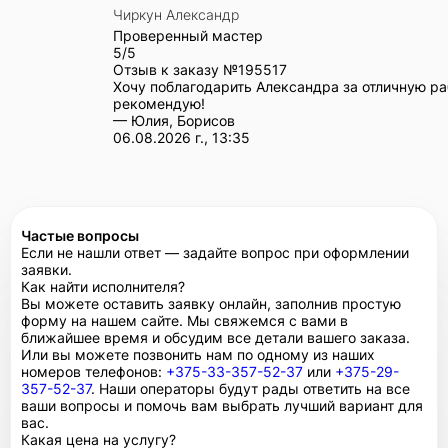
Чиркун Александр
Проверенный мастер
5/5
Отзыв к заказу №
195517
Хочу поблагодарить Александра за отличную ра
рекомендую!
— Юлия, Борисов
06.08.2026 г., 13:35
Частые вопросы
Если не нашли ответ — задайте вопрос при оформлении
заявки.
Как найти исполнителя?
Вы можете оставить заявку онлайн, заполнив простую
форму на нашем сайте. Мы свяжемся с вами в
ближайшее время и обсудим все детали вашего заказа.
Или вы можете позвонить нам по одному из наших
номеров телефонов:
+375-33-357-52-37
или
+375-29-
357-52-37
. Наши операторы будут рады ответить на все
ваши вопросы и помочь вам выбрать лучший вариант для
вас.
Какая цена на услугу?