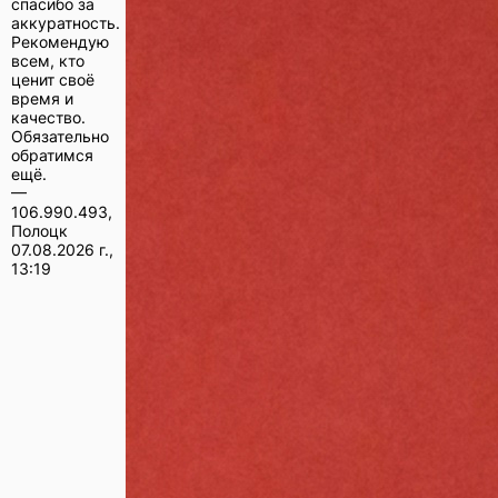
спасибо за
аккуратность.
Рекомендую
всем, кто
ценит своё
время и
качество.
Обязательно
обратимся
ещё.
—
106.990.493,
Полоцк
07.08.2026 г.,
13:19