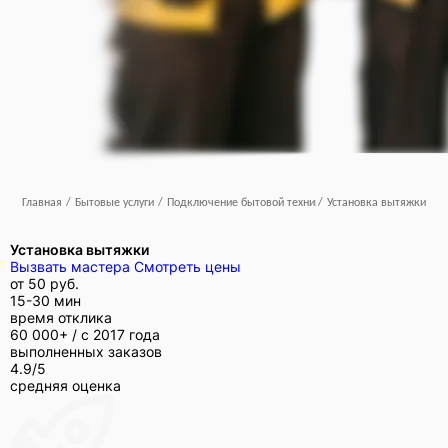
Главная
/
Бытовые услуги
/
Подключение бытовой техники
/
Установка вытяжки
Установка вытяжки
Вызвать мастера
Смотреть цены
от
50 руб.
15-30 мин
время отклика
60 000+ /
с 2017 года
выполненных заказов
4.9/5
средняя оценка