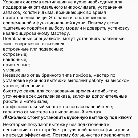
Хорошая система вентиляции на кухне необходима для
поддержания оптимального микроклимата, устранения
запахов, копоти и дыма, возникающих во время
приготовления пищи. Это важная составляющая
современной и функциональной кухни. Поэтому стоит
тщательно подойти к выбору модели и доверить установку
квалифицированному мастеру.
Подобранные специалисты могут установить различные
типы современных вытяжек:
встроенные или подвесные;
островные;
наклонные;
пристенные;
угловые.
Независимо от выбранного типа прибора, мастер по
установке кухонной вытяжки выполнит работу на высоком
уровне, обеспечив:
быструю связь для согласования времени прибытия;
уточнение всех деталей заказа, включая дополнительные
работы и материалы;
профессиональный монтаж по согласованной цене;
гарантию от мастера на выполненный монтаж.
💰 Сколько стоит установить кухонную вытяжку под ключ?
Некоторые покупают вытяжку без подключения к
вентиляции, но это требует регулярной замены фильтров и
не всегда эффективно. Поэтому большинство предпочитает