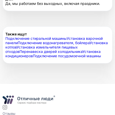
Да, мы работаем без выходных, включая праздники.
Также ищут
Подключение стиральной машины
Установка варочной
панели
Подключение водонагревателя, бойлера
Установка
котлов
Установка измельчителя пищевых
отходов
Перенавеска дверей холодильника
Установка
кондиционеров
Подключение посудомоечной машины
Отзывы