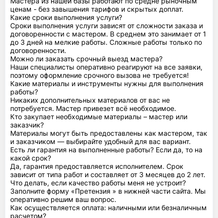
Мастера из нашей базы работают по средне рыночным
ценам - без завышения тарифов и скрытых доплат.
Какие сроки выполнения услуги?
Сроки выполнения услуги зависят от сложности заказа и
договоренности с мастером. В среднем это занимает от 1
до 3 дней на мелкие работы. Сложные работы только по
договоренности.
Можно ли заказать срочный выезд мастера?
Наши специалисты оперативно реагируют на все заявки,
поэтому оформление срочного вызова не требуется!
Какие материалы и инструменты нужны для выполнения
работы?
Никаких дополнительных материалов от вас не
потребуется. Мастер привезет всё необходимое.
Кто закупает необходимые материалы – мастер или
заказчик?
Материалы могут быть предоставлены как мастером, так
и заказчиком — выбирайте удобный для вас вариант.
Есть ли гарантия на выполненные работы? Если да, то на
какой срок?
Да, гарантия предоставляется исполнителем. Срок
зависит от типа работ и составляет от 3 месяцев до 2 лет.
Что делать, если качество работы меня не устроит?
Заполните форму «Претензия » в нижней части сайта. Мы
оперативно решим ваш вопрос.
Как осуществляется оплата: наличными или безналичным
расчетом?