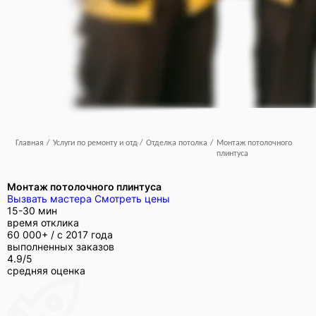
Главная
/
Услуги по ремонту и отделке
/
Отделка потолка
/
Монтаж потолочного
плинтуса
Монтаж потолочного плинтуса
Вызвать мастера
Смотреть цены
15-30 мин
время отклика
60 000+ /
с 2017 года
выполненных заказов
4.9/5
средняя оценка