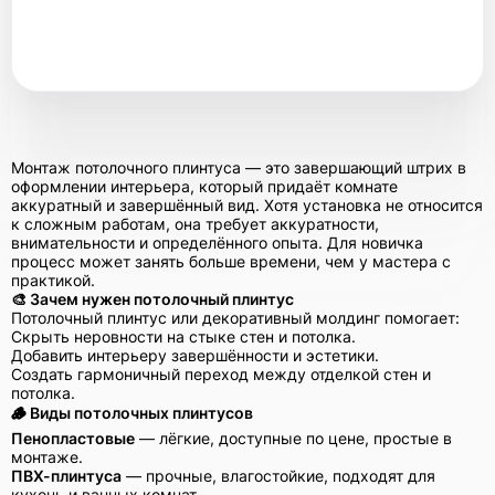
Монтаж потолочного плинтуса — это завершающий штрих в
оформлении интерьера, который придаёт комнате
аккуратный и завершённый вид. Хотя установка не относится
к сложным работам, она требует аккуратности,
внимательности и определённого опыта. Для новичка
процесс может занять больше времени, чем у мастера с
практикой.
🎨 Зачем нужен потолочный плинтус
Потолочный плинтус или декоративный молдинг помогает:
Скрыть неровности на стыке стен и потолка.
Добавить интерьеру завершённости и эстетики.
Создать гармоничный переход между отделкой стен и
потолка.
🪵 Виды потолочных плинтусов
Пенопластовые
— лёгкие, доступные по цене, простые в
монтаже.
ПВХ-плинтуса
— прочные, влагостойкие, подходят для
кухонь и ванных комнат.