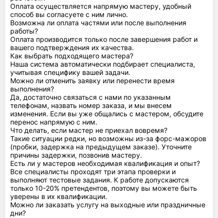
Оплата осуществляется напрямую мастеру, удобный
способ вы согласуете с ним лично.
Возможна ли оплата частями или после выполнения
работы?
Оплата производится только после завершения работ и
вашего подтверждения их качества.
Как выбрать подходящего мастера?
Наша система автоматически подбирает специалиста,
учитывая специфику вашей задачи.
Можно ли отменить заявку или перенести время
выполнения?
Да, достаточно связаться с нами по указанным
телефонам, назвать номер заказа, и мы внесем
изменения. Если вы уже общались с мастером, обсудите
перенос напрямую с ним.
Что делать, если мастер не приехал вовремя?
Такие ситуации редки, но возможны из-за форс-мажоров
(пробки, задержка на предыдущем заказе). Уточните
причины задержки, позвонив мастеру.
Есть ли у мастеров необходимая квалификация и опыт?
Все специалисты проходят три этапа проверки и
выполняют тестовые задания. К работе допускаются
только 10-20% претендентов, поэтому вы можете быть
уверены в их квалификации.
Можно ли заказать услугу на выходные или праздничные
дни?