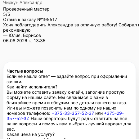
Чиркун Александр
Проверенный мастер
5/5
Отзыв к заказу №
195517
Хочу поблагодарить Александра за отличную работу! Собирал 
рекомендую!
— Юлия, Борисов
06.08.2026 г., 13:35
Частые вопросы
Если не нашли ответ — задайте вопрос при оформлении
заявки.
Как найти исполнителя?
Вы можете оставить заявку онлайн, заполнив простую
форму на нашем сайте. Мы свяжемся с вами в
ближайшее время и обсудим все детали вашего заказа.
Или вы можете позвонить нам по одному из наших
номеров телефонов:
+375-33-357-52-37
или
+375-29-
357-52-37
. Наши операторы будут рады ответить на все
ваши вопросы и помочь вам выбрать лучший вариант для
вас.
Какая цена на услугу?