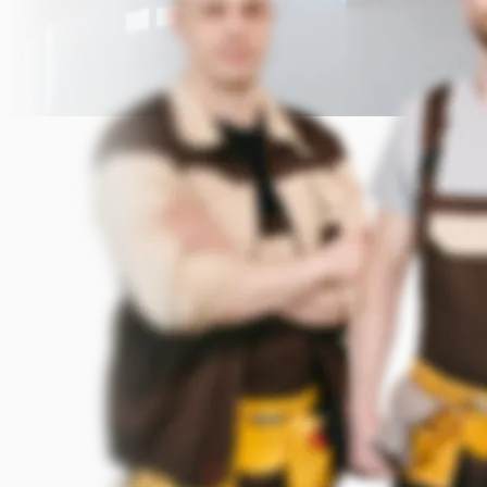
Прикрепить фото (до 5 шт.)
(Подсказка: фото помогут мастеру
точнее оценить задачу)
Добавить фото
Заказать
Я согласен с условиями
обработки данных